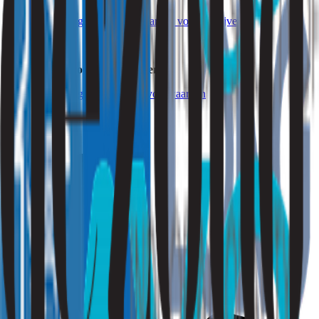
Download de algemene voorwaarden voor
bedrijven
Alegemene inkoopvoorwaarden
Download de algemene inkoopvoorwaarden