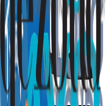
010 - 220 34 99