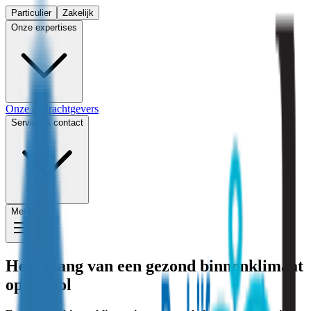
Particulier
Zakelijk
Onze expertises
Onze opdrachtgevers
Service & contact
Menu
Het belang van een gezond binnenklimaat
op school