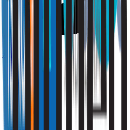
Vriendelijk
Vraag een offerte aan