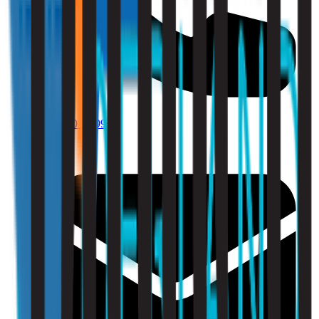
010 - 220 34 99