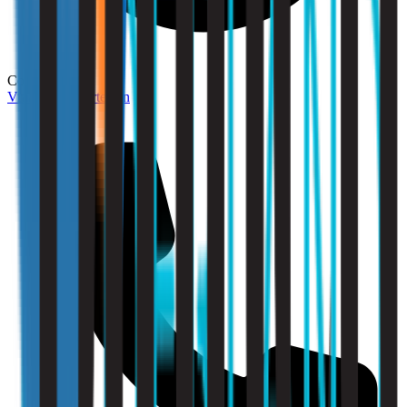
Compliance
Vraag een offerte aan