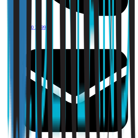
010 - 220 34 99