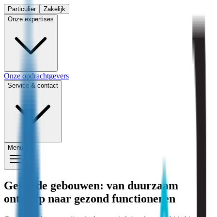
Particulier
Zakelijk
Onze expertises
Onze opdrachtgevers
Service & contact
Menu
Gezonde gebouwen: van duurzaam
ontwerp naar gezond functioneren