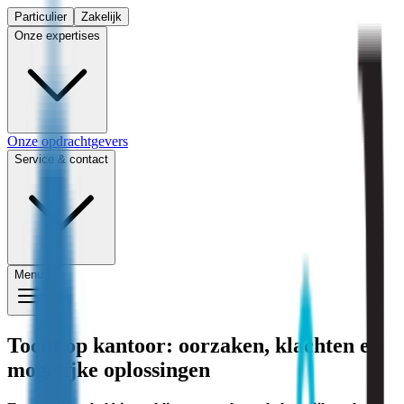
Particulier
Zakelijk
Onze expertises
Onze opdrachtgevers
Service & contact
Menu
Tocht op kantoor: oorzaken, klachten en
mogelijke oplossingen