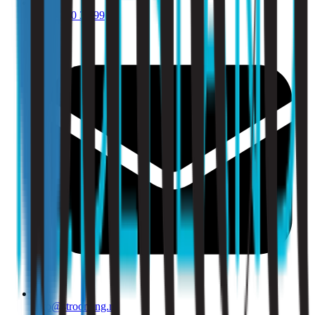
010 - 220 34 99
info@strooming.nl