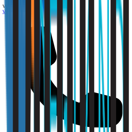
Vriendelijk
Vraag een offerte aan