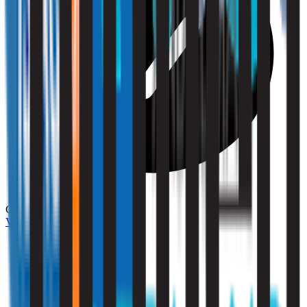
Compliance
Vraag een offerte aan