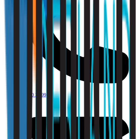
010 - 220 34 99