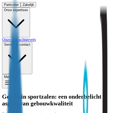
Particulier
Zakelijk
Onze expertises
Onze opdrachtgevers
Service & contact
Menu
Geluid in sportzalen: een onderbelicht
aspect van gebouwkwaliteit