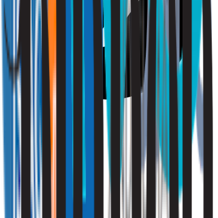
Vriendelijk
Vraag een offerte aan