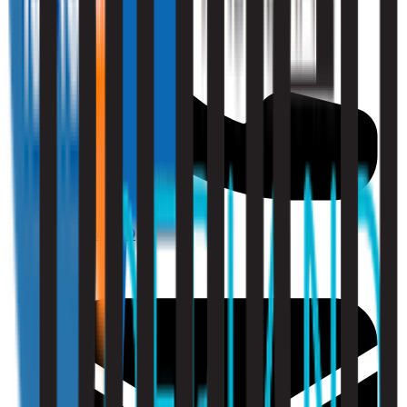
010 - 220 34 99