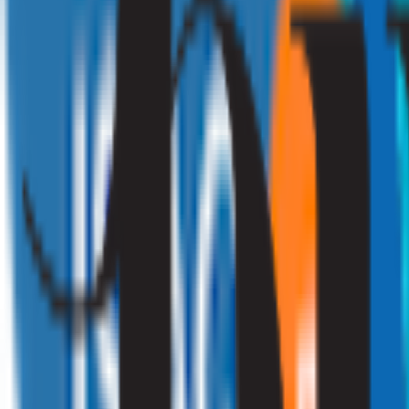
010 - 220 34 99