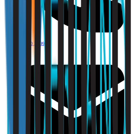
010 - 220 34 99