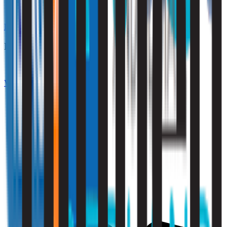
Klik hier
Ik ben zakelijk
Vraag een offerte aan