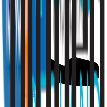
010 - 220 34 99