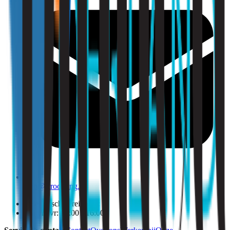
info@strooming.nl
Telefonisch bereikbaar:
Ma t/m vr: 09:00 - 16:00