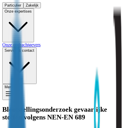
Particulier
Zakelijk
Onze expertises
Onze opdrachtgevers
Service & contact
Menu
Blootstellingsonderzoek gevaarlijke
stoffen volgens NEN-EN 689