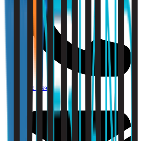
010 - 220 34 99