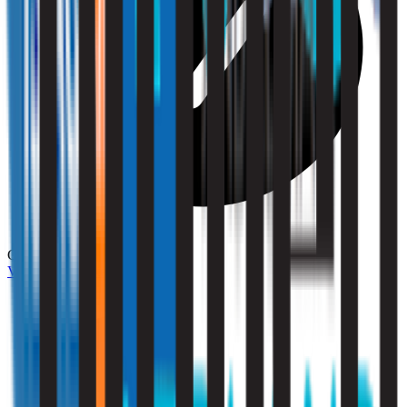
Compliance
Vraag een offerte aan