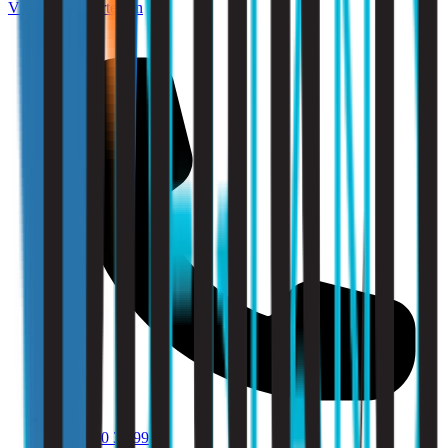
Vraag een offerte aan
010 - 220 34 99