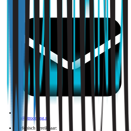
info@strooming.nl
Telefonisch bereikbaar: