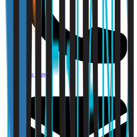
010 - 220 34 99