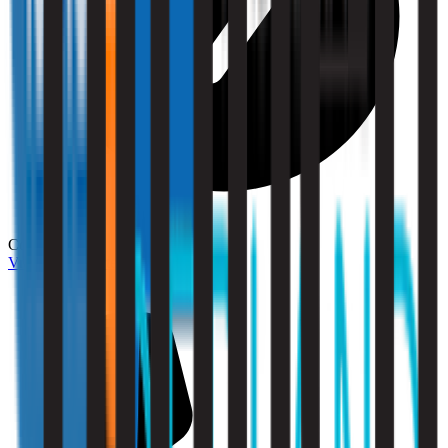
Compliance
Vraag een offerte aan