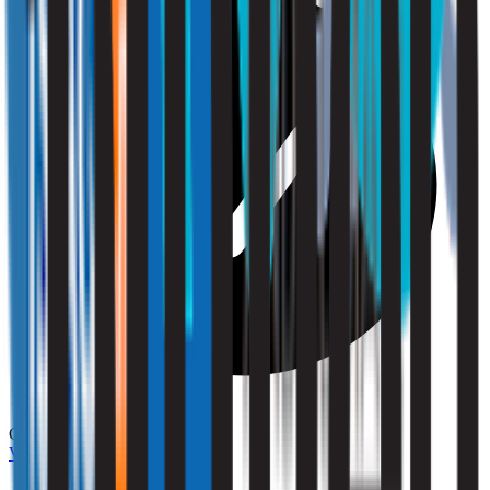
Compliance
Vraag een offerte aan