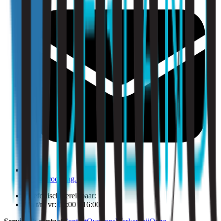
info@strooming.nl
Telefonisch bereikbaar:
Ma t/m vr: 09:00 - 16:00