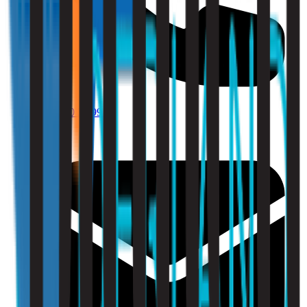
010 - 220 34 99