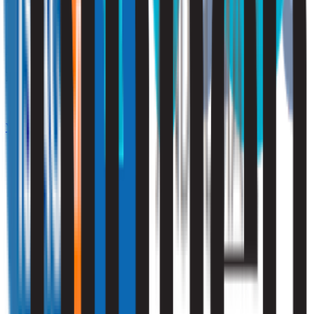
Klik hier
Ik ben zakelijk
Vraag een offerte aan