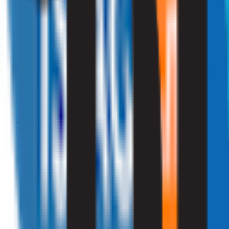
010 - 220 34 99