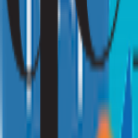
Vraag een offerte aan