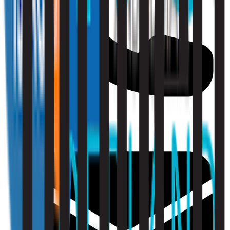
010 - 220 34 99