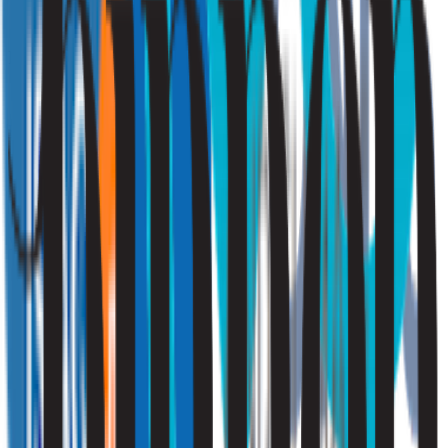
Ik ben particulier
Klik hier
Ik ben zakelijk
Vraag een offerte aan