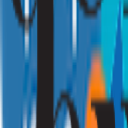
010 - 220 34 99