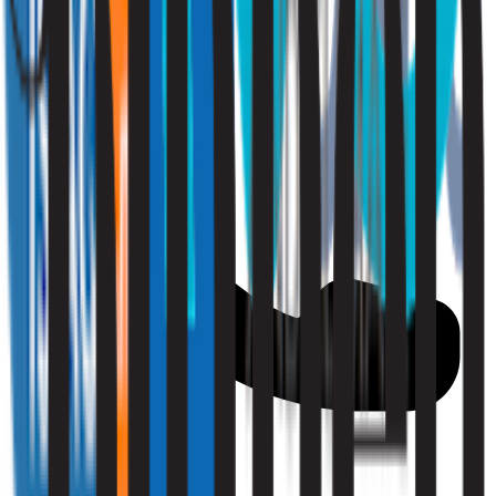
010 - 220 34 99