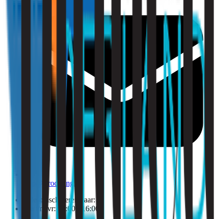
info@strooming.nl
Telefonisch bereikbaar:
Ma t/m vr: 09:00 - 16:00