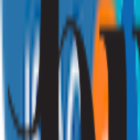
010 - 220 34 99