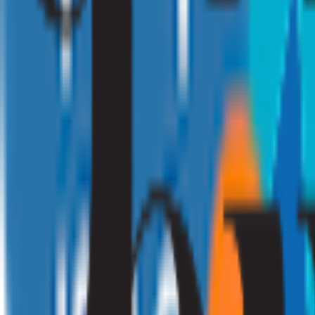
010 - 220 34 99