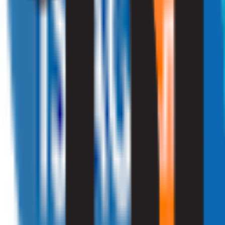
010 - 220 34 99