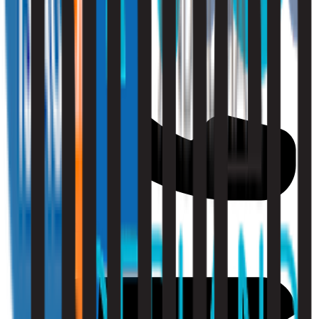
010 - 220 34 99