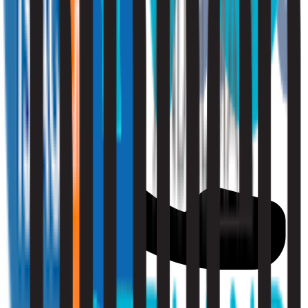
010 - 220 34 99