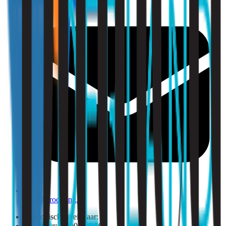
info@strooming.nl
Telefonisch bereikbaar:
Ma t/m vr: 09:00 - 16:00