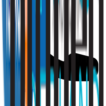
010 - 220 34 99