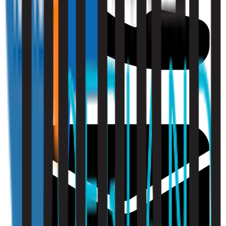
010 - 220 34 99