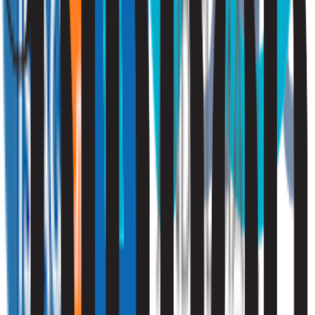
Ik ben particulier
Klik hier
Ik ben zakelijk
Vraag een offerte aan