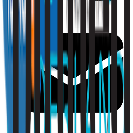
010 - 220 34 99