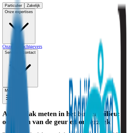
Particulier
Zakelijk
Onze expertises
Onze opdrachtgevers
Service & contact
Menu
Ammoniak meten in het binnenmilieu:
oorzaken van de geur en onderzoek