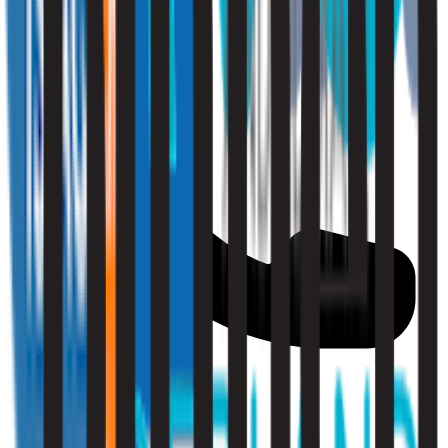
010 - 220 34 99